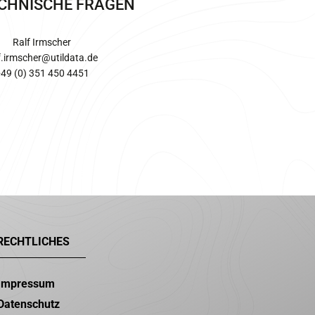
ECHNISCHE FRAGEN
Ralf Irmscher
f.irmscher@utildata.de
49 (0) 351 450 4451
RECHTLICHES
Impressum
Datenschutz