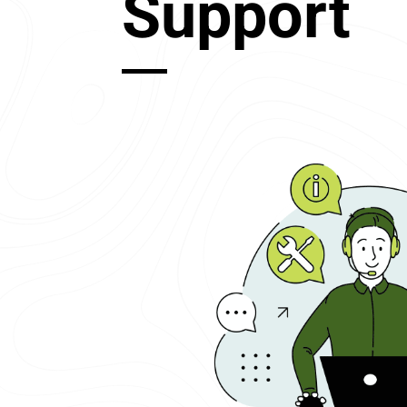
Support