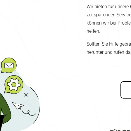
Wir bieten für unser
zeitsparenden Servic
können wir bei Probl
helfen.
Sollten Sie Hilfe geb
herunter und rufen da