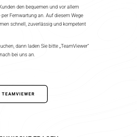
e Kunden den bequemen und vor allem
e per Fernwartung an. Auf diesem Wege
emen schnell, zuverlässig und kompetent
rauchen, dann laden Sie bitte „TeamViewer“
nach bei uns an.
TEAMVIEWER