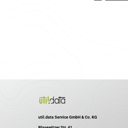
util.data Service GmbH & Co. KG
Blasewitzer Str. 41