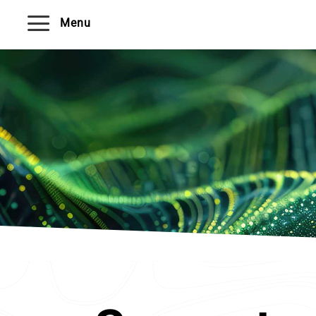
a
Menu